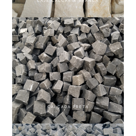
LAJE CALCÁRIA BRANCA
CALÇADA PRETA