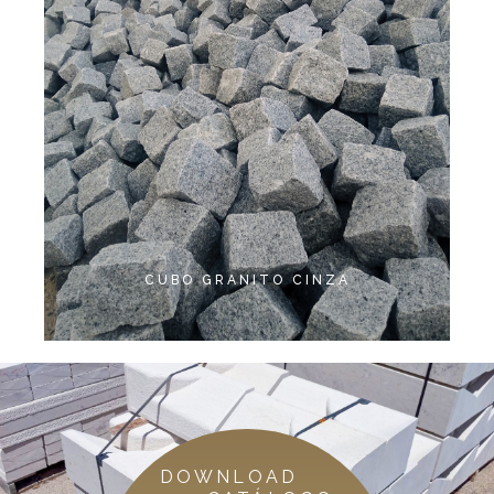
CUBO GRANITO CINZA
DOWNLOAD